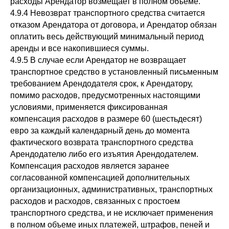
расходы Арендатор возмещает в полном объеме.
4.9.4 Невозврат транспортного средства считается
отказом Арендатора от договора, и Арендатор обязан
оплатить весь действующий минимальный период
аренды и все накопившиеся суммы.
4.9.5 В случае если Арендатор не возвращает
транспортное средство в установленный письменным
требованием Арендодателя срок, к Арендатору,
помимо расходов, предусмотренных настоящими
условиями, применяется фиксированная
компенсация расходов в размере 60 (шестьдесят)
евро за каждый календарный день до момента
фактического возврата транспортного средства
Арендодателю либо его изъятия Арендодателем.
Компенсация расходов является заранее
согласованной компенсацией дополнительных
организационных, административных, транспортных
расходов и расходов, связанных с простоем
транспортного средства, и не исключает применения
в полном объеме иных платежей, штрафов, пеней и