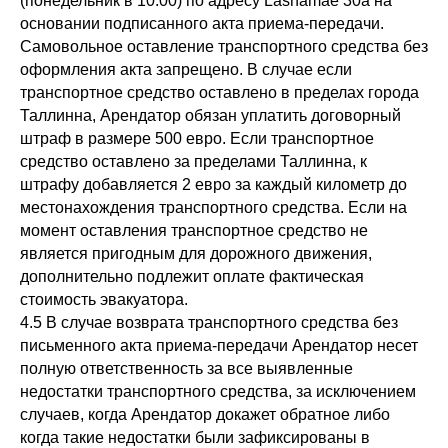
(понедельник в 10:00) по адресу Lasnamäe 30a на
основании подписанного акта приема-передачи.
Самовольное оставление транспортного средства без
оформления акта запрещено. В случае если
транспортное средство оставлено в пределах города
Таллинна, Арендатор обязан уплатить договорный
штраф в размере 500 евро. Если транспортное
средство оставлено за пределами Таллинна, к
штрафу добавляется 2 евро за каждый километр до
местонахождения транспортного средства. Если на
момент оставления транспортное средство не
является пригодным для дорожного движения,
дополнительно подлежит оплате фактическая
стоимость эвакуатора.
4.5 В случае возврата транспортного средства без
письменного акта приема-передачи Арендатор несет
полную ответственность за все выявленные
недостатки транспортного средства, за исключением
случаев, когда Арендатор докажет обратное либо
когда такие недостатки были зафиксированы в