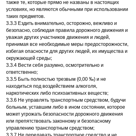
также те, которые прямо не названы в настоящих
условиях, но являются обычными при использовании
таких предметов.
3.3.3 Ездить внимательно, осторожно, вежливо и
безопасно, соблюдая правила дорожного движения и
уважая других участников движения и людей,
принимая все необходимые меры предосторожности,
избегая опасности для других людей, их имущества и
окружающей среды;
3.3.4 Вести себя разумно, осмотрительно и
ответственно;
3.3.5 Быть полностью трезвым (0,00 ‰) и не
находиться под воздействием алкоголя,
наркотических либо психоактивных веществ;
3.3.6 Не управлять транспортным средством, будучи
больным, уставшим либо в ином состоянии, которое
может угрожать безопасности дорожного движения
или препятствовать законному и безопасному
управлению транспортным средством;
3.3.7 Не передавать транспортное средство и не